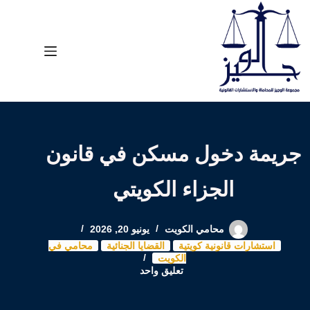
لتجاوز
لى
لمحتوى
جريمة دخول مسكن في قانون
الجزاء الكويتي
محامي الكويت
يونيو 20, 2026
استشارات قانونية كويتية
القضايا الجنائية
محامي في
الكويت
تعليق واحد