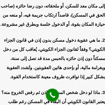
إلى مكان معد للسكن، أو ملحقاته، دون رضا حائزه (صاحب
الحق في المسكن)، قاصداً ارتكاب جريمة فيه، أو منعه من
حيازة المكان بقوة، أو الدخول خلسة وبطرق غير مشروعة.
2. ما هي عقوبة دخول مسكن بدون إذن في قانون الجزاء
الكويتي؟
وفقاً لقانون الجزاء الكويتي، يُعاقب كل من دخل
مسكناً دون إذن حائزه بالحبس مدة قد تصل إلى سنة،
وبغرامة مالية، أو بإحدى هاتين العقوبتين. وتُشدد العقوبة
بشكل كبير إذا توافرت ظروف معينة كاستخدام القوة.
3. ماذا لو دخل شخص المسكن بإذن ثم رفض الخروج منه؟
يعتبر القانون الكويتي أن البقاء في المسكن رغم طلب