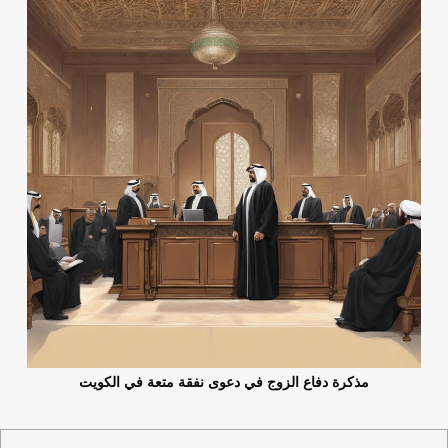
مذكرة دفاع الزوج في دعوى نفقة متعة في الكويت