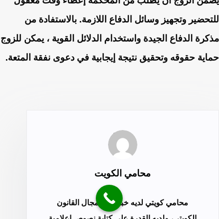
يضمن الزوج أن يطلب من المحكمة إعطاء وقت معقول
للتحضير وتجهيز وسائل الدفاع اللازمة. بالاستفادة من
مذكرة الدفاع الجيدة واستخدام الدلائل القوية ، يمكن للزوج
حماية حقوقه وتحقيق نتيجة إيجابية في دعوى نفقة المتعة.
محامي الكويت
محامي كويتي لديه خبرة في مجال القانون
الكويتي، ولديه القدرة على كتابة نصوص إعلامية