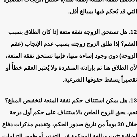
التي قد يُحكم فيها بمبالغ أقل.
12. هل تستحق الزوجة نفقة متعة إذا كان الطلاق بسبب
العقم؟
إذا طلق الزوج زوجته بسبب عدم الإنجاب (عقم
الزوجة) دون وجود إساءة منها، فإنها تستحق نفقة المتعة،
لأن الطلاق هنا تم بإرادته المنفردة ولا يُعتبر العقم خطأً أو
تقصيراً يسقط حقوقها الشرعية.
13. هل يمكن استئناف حكم نفقة المتعة لتخفيض المبلغ؟
نعم، يحق للزوج الطعن بالاستئناف على حكم أول درجة
خلال 30 يوماً من تاريخ صدور الحكم، وتقديم مذكرات دفاع
إضافية تثبت مبالغة المحكمة في التقدير أو ظهور التزامات