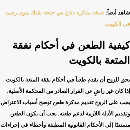
شاهد أيضاً:
صيغة مذكرة دفاع في جنحة شيك بدون رصيد
في الكويت
كيفية الطعن في أحكام نفقة
المتعة بالكويت
يحق للزوج أن يقدم طعناً في أحكام نفقة المتعة بالكويت
إذا كان غير راضٍ عن القرار الصادر من المحكمة الأصلية.
يجب على الزوج تقديم مذكرة طعن توضح أسباب الاعتراض
وتقديم الأدلة اللازمة لدعم طعنه. يجب أن يكون الطعن
مستندًا إلى الأحكام القانونية المطبقة وأخطاء في إجراءات