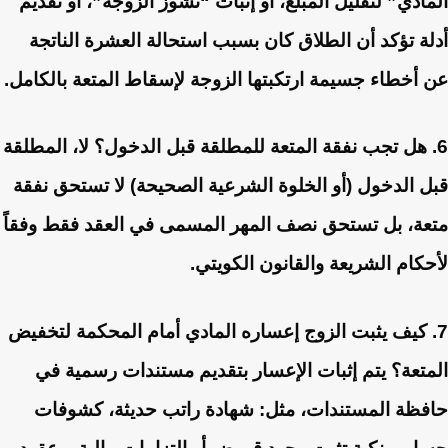
المادي” لتقليل المبلغ، أو إثبات “نشوز الزوجة”، أو تقديم
أدلة تؤكد أن الطلاق كان بسبب استحالة العشرة الناتجة
عن أخطاء جسيمة ارتكبتها الزوجة لإسقاط المتعة بالكامل.
6. هل تجب نفقة المتعة للمطلقة قبل الدخول؟
لا، المطلقة
قبل الدخول (أو الخلوة الشرعية الصحيحة) لا تستحق نفقة
متعة، بل تستحق نصف المهر المسمى في العقد فقط وفقاً
لأحكام الشريعة والقانون الكويتي.
7. كيف يثبت الزوج إعساره المادي أمام المحكمة لتخفيض
المتعة؟
يتم إثبات الإعسار بتقديم مستندات رسمية في
حافظة المستندات، مثل: شهادة راتب حديثة، كشوفات