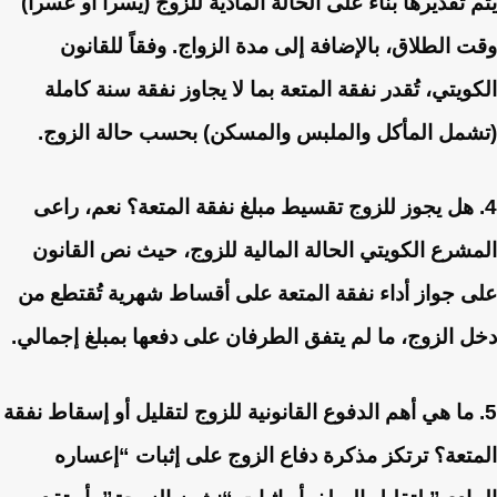
يتم تقديرها بناءً على الحالة المادية للزوج (يسراً أو عسراً)
وقت الطلاق، بالإضافة إلى مدة الزواج. وفقاً للقانون
الكويتي، تُقدر نفقة المتعة بما لا يجاوز نفقة سنة كاملة
(تشمل المأكل والملبس والمسكن) بحسب حالة الزوج.
4. هل يجوز للزوج تقسيط مبلغ نفقة المتعة؟
نعم، راعى
المشرع الكويتي الحالة المالية للزوج، حيث نص القانون
على جواز أداء نفقة المتعة على أقساط شهرية تُقتطع من
دخل الزوج، ما لم يتفق الطرفان على دفعها بمبلغ إجمالي.
5. ما هي أهم الدفوع القانونية للزوج لتقليل أو إسقاط نفقة
المتعة؟
ترتكز مذكرة دفاع الزوج على إثبات “إعساره