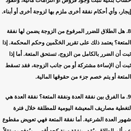
حساب بنكية تثبت وجود قروض أو التزامات مالية، وعقود
إيجار، وأي أحكام نفقة أخرى ملزم بها لزوجة أخرى أو أبناء.
8. هل الطلاق للضرر المرفوع من الزوجة يضمن لها نفقة
المتعة؟
يعتمد ذلك على تقرير الحَكَمين وحكم المحكمة. إذا
ثبت أن الضرر بالكامل من الزوج، تستحق المتعة. أما إذا
ثبت أن الإساءة مشتركة أو من جانب الزوجة، فقد تسقط
المتعة أو يتم خصم جزء من حقوقها المالية.
9. ما الفرق بين نفقة العدة ونفقة المتعة؟
نفقة العدة هي
لتغطية مصاريف المعيشة اليومية للمطلقة خلال فترة
شهور العدة الشرعية. أما نفقة المتعة فهي تعويض مقطوع
عن ألم الطلاق ويُقدر بنفقة سنة كحد أقصى ويُدفع مستقلاً