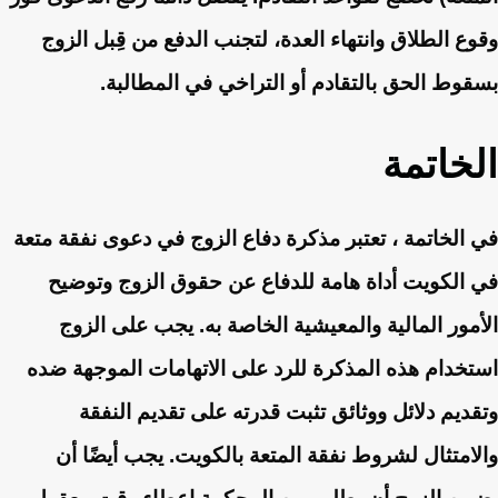
وقوع الطلاق وانتهاء العدة، لتجنب الدفع من قِبل الزوج
بسقوط الحق بالتقادم أو التراخي في المطالبة.
الخاتمة
في الخاتمة ، تعتبر مذكرة دفاع الزوج في دعوى نفقة متعة
في الكويت أداة هامة للدفاع عن حقوق الزوج وتوضيح
الأمور المالية والمعيشية الخاصة به. يجب على الزوج
استخدام هذه المذكرة للرد على الاتهامات الموجهة ضده
وتقديم دلائل ووثائق تثبت قدرته على تقديم النفقة
والامتثال لشروط نفقة المتعة بالكويت. يجب أيضًا أن