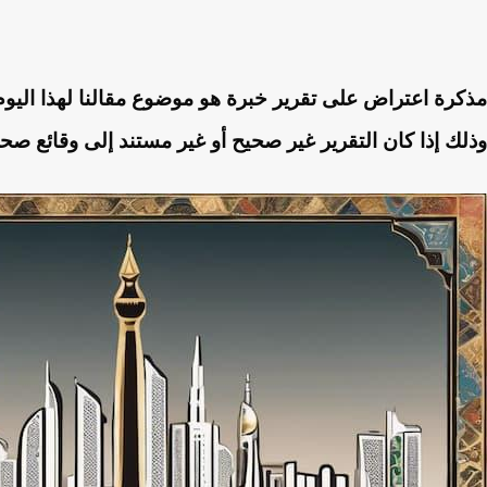
مذكرة اعتراض على تقرير خبرة هو موضوع مقالنا لهذا اليو
وذلك إذا كان التقرير غير صحيح أو غير مستند إلى وقائع صح