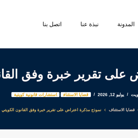
المدونة
نبذة عنا
اتصل بنا
 على تقرير خبرة وفق القان
ويت
يوليو 12, 2026
قضايا الاستئناف
استشارات قانونية كويتية
قضايا الاستئناف
نموذج مذكرة اعتراض على تقرير خبرة وفق القانون الكويتي