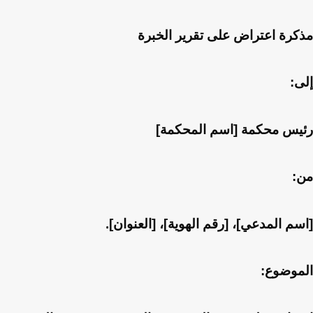
مذكرة اعتراض على تقرير الخبرة
إلى:
رئيس محكمة [اسم المحكمة]
من:
[اسم المدعي]، [رقم الهوية]، [العنوان].
الموضوع: