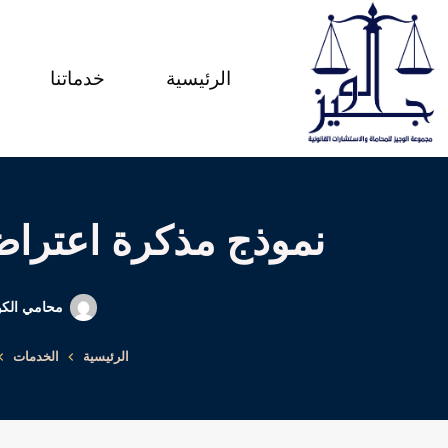
لتجاوز
لى
الرئيسية
خدماتنا
لمحتوى
نموذج مذكرة اعتراض
محامي الك
الرئيسية
الخدمات