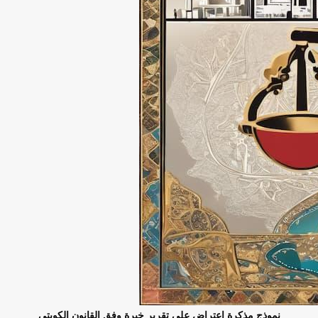
نموذج مذكرة اعتراض على تقرير خبرة وفق القانون الكويتي