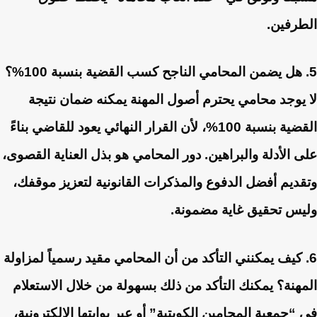
الطرفين.
5. هل يضمن المحامي الناجح كسب القضية بنسبة 100%؟
لا يوجد محامي يحترم أصول المهنة يمكنه ضمان نتيجة
القضية بنسبة 100%، لأن القرار النهائي يعود للقاضي بناءً
على الأدلة والبراهين. دور المحامي هو بذل العناية القصوى،
وتقديم أفضل الدفوع والمذكرات القانونية لتعزيز موقفك،
وليس تحقيق غاية مضمونة.
6. كيف يمكنني التأكد من أن المحامي مقيد رسمياً لمزاولة
المهنة؟
يمكنك التأكد من ذلك بسهولة من خلال الاستعلام
في “جمعية المحامين الكويتية” أو عبر بوابتها الإلكترونية،