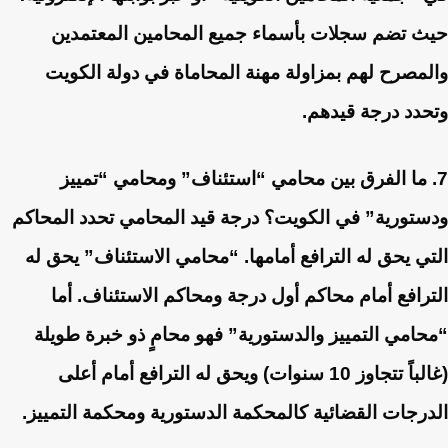
حيث تضم سجلات بأسماء جميع المحامين المعتمدين
والمصرح لهم بمزاولة مهنة المحاماة في دولة الكويت
وتحدد درجة قيدهم.
7. ما الفرق بين محامي “استئناف” ومحامي “تمييز
ودستورية” في الكويت؟
درجة قيد المحامي تحدد المحاكم
التي يحق له الترافع أمامها. “محامي الاستئناف” يحق له
الترافع أمام محاكم أول درجة ومحاكم الاستئناف. أما
“محامي التمييز والدستورية” فهو محامٍ ذو خبرة طويلة
(غالباً تتجاوز 10 سنوات) ويحق له الترافع أمام أعلى
الدرجات القضائية كالمحكمة الدستورية ومحكمة التمييز.