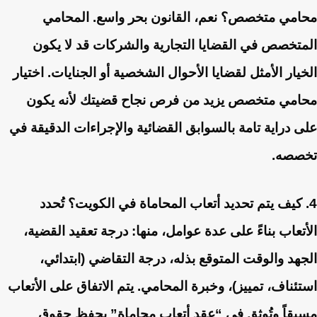
محامي متخصص؟
نعم، القانون بحر واسع. المحامي
المتخصص في القضايا التجارية والشركات قد لا يكون
الخيار الأمثل لقضايا الأحوال الشخصية أو الجنايات. اختيار
محامي متخصص يزيد من فرص نجاح قضيتك لأنه يكون
على دراية تامة بالسوابق القضائية والإجراءات الدقيقة في
تخصصه.
4. كيف يتم تحديد أتعاب المحاماة في الكويت؟
تُحدد
الأتعاب بناءً على عدة عوامل، منها: درجة تعقيد القضية،
الجهد والوقت المتوقع بذله، درجة التقاضي (ابتدائي،
استئناف، تمييز)، وخبرة المحامي. يتم الاتفاق على الأتعاب
مسبقاً وتُوثق في “عقد أتعاب محاماة” يحفظ حقوق