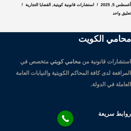
أغسطس 5, 2025
استشارات قانونية كويتية
,
القضايا التجارية
تعليق واحد
محامي الكويت
استشارات قانونية من
محامي كويتي
متخصص في
المرافعة لدى كافة المحاكم الكويتية والنيابات العامة
العاملة في الدولة.
روابط سريعة