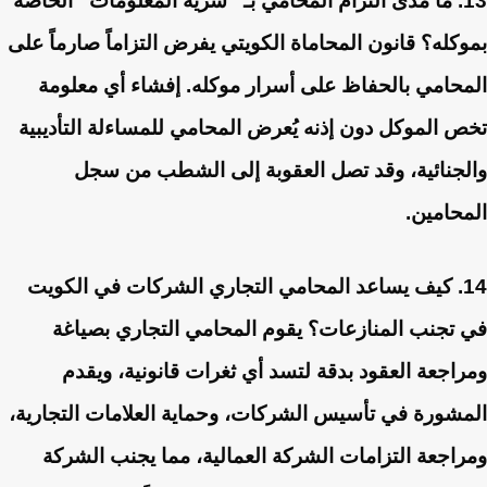
13. ما مدى التزام المحامي بـ “سرية المعلومات” الخاصة
بموكله؟
قانون المحاماة الكويتي يفرض التزاماً صارماً على
المحامي بالحفاظ على أسرار موكله. إفشاء أي معلومة
تخص الموكل دون إذنه يُعرض المحامي للمساءلة التأديبية
والجنائية، وقد تصل العقوبة إلى الشطب من سجل
المحامين.
14. كيف يساعد المحامي التجاري الشركات في الكويت
في تجنب المنازعات؟
يقوم المحامي التجاري بصياغة
ومراجعة العقود بدقة لتسد أي ثغرات قانونية، ويقدم
المشورة في تأسيس الشركات، وحماية العلامات التجارية،
ومراجعة التزامات الشركة العمالية، مما يجنب الشركة