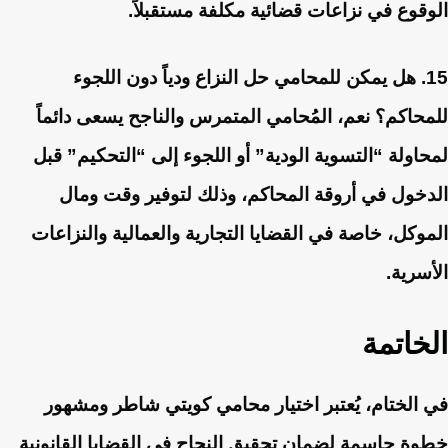
الوقوع في نزاعات قضائية مكلفة مستقبلاً.
15. هل يمكن للمحامي حل النزاع ودياً دون اللجوء
للمحاكم؟
نعم، المُحامي المتمرس والناجح يسعى دائماً
لمحاولة “التسوية الودية” أو اللجوء إلى “التحكيم” قبل
الدخول في أروقة المحاكم، وذلك لتوفير وقت ومال
الموكل، خاصة في القضايا التجارية والعمالية والنزاعات
الأسرية.
الخاتمة
في الختام، يُعتبر اختيار محامي كويتي شاطر ومشهور
خطوة حاسمة لضمان تحقيق النجاح في القضايا القانونية