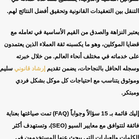
التنقل بين التعقيدات القانونية وتحقيق أفضل النتائج لهم.
يعتبر النزاهة والصدق من القيم الأساسية في تعامله مع
قضايا الموكلين، وهو ما يكسبنه ثقة العملاء الذين يعتمدون
على خدماته في مختلف أنحاء العالم. من خلال خبرته
وسجله الحافل بالنجاحات، يضمن تقديم
إرشاد قانوني
سليم
وموثوق يتناسب مع احتياجات كل موكل بشكل فردي
ومبتكر.
إليك قائمة بـ 15 سؤالاً وجواباً (FAQ) تمت صياغتها بعناية
فائقة لتتوافق مع معايير السيو (SEO)، وتستهدف أكثر
الكلمات والعبارات التي يبحث عنها المستخدمون في