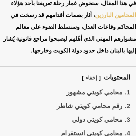
في هذا المقال، سنخوض غمار رحلة تعريفنا بأحد هؤلاء
المحامين البارزين
، آثار بصمات أقدامهم قد رسخت في
المحاكم وقاعات العدل، وسنسلط الضوء على معالم
مشوارهم المهني الذي أهّلهم ليصبحوا مراجع قانونية يُشار
إليها بالبنان داخل حدود دولة الكويت وخارجها.
المحتويات
إخفاء
1.
محامي كويتي مشهور
2.
رقم محامي كويتي شاطر
3.
محامي كويتي دولي
4.
محامي كويتي انستقرام