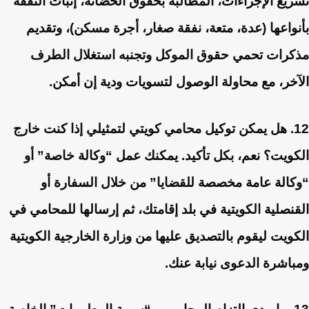
تسريع الإجراءات، المطالبة بحقوق الحضانة، إثبات النفقة
بأنواعها (عدة، متعة، نفقة صغار، أجرة مسكن)، وتقديم
مذكرات تحمي حقوق الموكل وتجنبه استغلال الطرف
الآخر، مع محاولة الوصول لتسويات ودية إن أمكن.
12. هل يمكن توكيل محامي كويتي لتمثيلي إذا كنت خارج
الكويت؟
نعم، بكل تأكيد. يمكنك عمل “وكالة خاصة” أو
“وكالة عامة مخصصة للقضايا” من خلال السفارة أو
القنصلية الكويتية في بلد إقامتك، ثم إرسالها للمحامي في
الكويت ليقوم بالتصديق عليها من وزارة الخارجية الكويتية
ومباشرة الدعوى نيابة عنك.