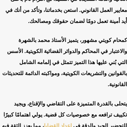
معايير العمل القانوني. استعن بخدماتنا، وتأكد من أنك في
أيد أمينة تعمل دومًا لضمان حقوقك ومصالحك.
كمحام كويتي مشهور، يتميز الأستاذ محمد بالشهرة
والاعتبار في المحاكم والدوائر القضائية الكويتية. الأسس
التي بُني عليها هذا التميز تتمثل في إلمامه الشامل
بالقوانين والتشريعات الكويتية، ومواكبته الدائمة للتحديثات
القانونية.
يتحلى بالقدرة المتميزة على التقاضي والإقناع، ويجيد
تكييف ترافعه مع خصوصيات كل قضية. يولي اهتمامًا كبيرًا
للتحضير الجيد والدقة في
إعداد القضايا
، مما يعزز الثقة فيه