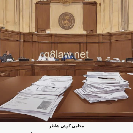
محامي كويتي شاطر