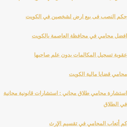
حكم النصب فى بيع ارض لشخصين في الكويت
افضل محامي في محافظة العاصمة بالكويت
عقوبة تسجيل المكالمات بدون علم صاحبها
محامي قضايا مالية الكويت
استشارة محامي طلاق مجاني : استشارات قانونية مجانية
في الطلاق
كم أتعاب المحامي في تقسيم الإرث