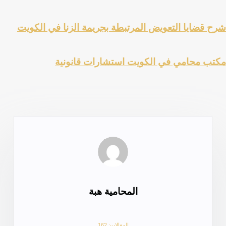
شرح قضايا التعويض المرتبطة بجريمة الزنا في الكويت
مكتب محامي في الكويت استشارات قانونية
المحامية هبة
المقالات: 162