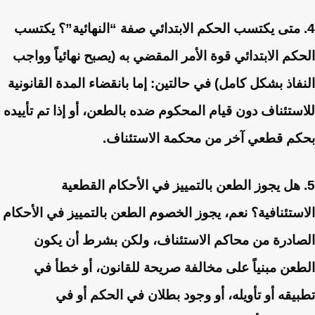
4. متى يكتسب الحكم الابتدائي صفة “النهائية”؟
يكتسب
الحكم الابتدائي قوة الأمر المقضي به (يصبح نهائياً وواجب
النفاذ بشكل كامل) في حالتين: إما بانقضاء المدة القانونية
للاستئناف دون قيام المحكوم ضده بالطعن، أو إذا تم تأييده
بحكم قطعي آخر من محكمة الاستئناف.
5. هل يجوز الطعن بالتمييز في الأحكام القطعية
الاستئنافية؟
نعم، يجوز الخصوم الطعن بالتمييز في الأحكام
الصادرة من محاكم الاستئناف، ولكن بشرط أن يكون
الطعن مبنياً على مخالفة صريحة للقانون، أو خطأ في
تطبيقه أو تأويله، أو وجود بطلان في الحكم أو في