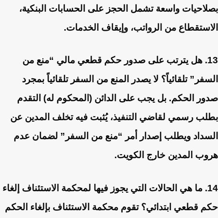
بصلاحيات واسعة تشمل الحجز على الحسابات البنكية،
الاستقطاع من الرواتب، وإيقاف الخدمات.
13. هل يترتب على صدور حكم قطعي مالي “منع من
السفر” تلقائياً؟
لا يصدر المنع من السفر تلقائياً بمجرد
صدور الحكم. بل يجب على الدائن (المحكوم له) التقدم
بطلب رسمي لقاضي التنفيذ، يُثبت فيه تخلف المدين عن
السداد ويطلب إصدار أمر “منع من السفر” لضمان عدم
هروب المدين خارج الكويت.
14. ما هي الحالات التي يجوز فيها لمحكمة الاستئناف إلغاء
حكم قطعي ابتدائي؟
تقوم محكمة الاستئناف بإلغاء الحكم