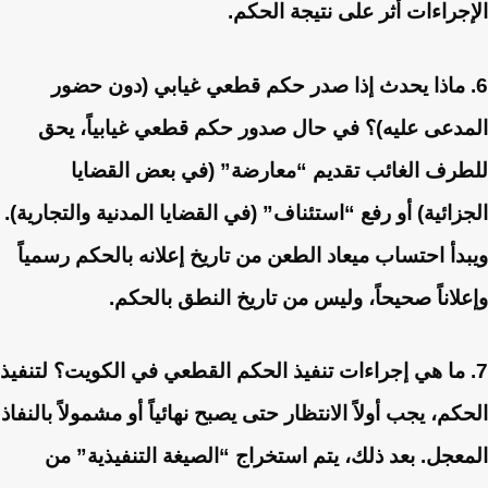
الإجراءات أثر على نتيجة الحكم.
6. ماذا يحدث إذا صدر حكم قطعي غيابي (دون حضور
المدعى عليه)؟
في حال صدور حكم قطعي غيابياً، يحق
للطرف الغائب تقديم “معارضة” (في بعض القضايا
الجزائية) أو رفع “استئناف” (في القضايا المدنية والتجارية).
ويبدأ احتساب ميعاد الطعن من تاريخ إعلانه بالحكم رسمياً
وإعلاناً صحيحاً، وليس من تاريخ النطق بالحكم.
7. ما هي إجراءات تنفيذ الحكم القطعي في الكويت؟
لتنفيذ
الحكم، يجب أولاً الانتظار حتى يصبح نهائياً أو مشمولاً بالنفاذ
المعجل. بعد ذلك، يتم استخراج “الصيغة التنفيذية” من