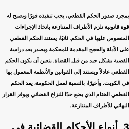
بمجرد صدور الحكم القطعي، يجب تنفيذه فورًا ويصبح له
قوة قانونية تلزم الأطراف المتنازعة باتخاذ الإجراءات
المنصوص عليها في الحكم. ثانيًا، يستند الحكم القطعي
على الأدلة والحجج المقدمة للمحكمة ويصدر بعد دراسة
القضية بشكل جيد من قبل القضاة. يتعين أن يكون الحكم
القطعي عادلاً ويستند إلى القوانين والأنظمة المعمول بها
في الكويت. وأخيرًا، بالنسبة لعمل الحكومة، يعد الحكم
القطعي الختام الذي يضع حدًا للنزاع القضائي ويوفر القرار
النهائي للأطراف المتنازعة.
3. أنواع الأحكام القضائية في