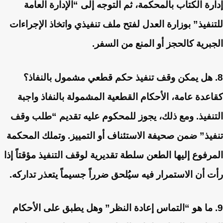
إدارة الكتاب بالمحكمة، ثم التوجه إلى “الإدارة العامة
للتنفيذ” بوزارة العدل لفتح ملف تنفيذي واتخاذ الإجراءات
الجبرية كالحجز أو المنع من السفر.
8. هل يمكن وقف تنفيذ حكم قطعي مشمول بالنفاذ؟
كقاعدة عامة، الأحكام القطعية المشمولة بالنفاذ واجبة
التنفيذ. ومع ذلك، يجوز للمحكوم عليه تقديم “طلب وقف
تنفيذ” ضمن صحيفة الاستئناف أو التمييز. وتملك المحكمة
المرفوع إليها الطعن سلطة تقديرية لوقف التنفيذ مؤقتاً إذا
رأت أن الاستمرار فيه سيُلحق ضرراً جسيماً يتعذر تداركه.
9. ما هو “التماس إعادة النظر” وهل يطبق على الأحكام