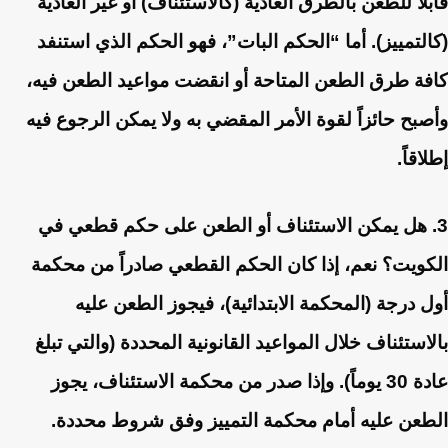
قابلاً للطعن بالطرق العادية (كالاستئناف) أو غير العادية
(كالتمييز). أما “الحكم البات”، فهو الحكم الذي استنفد
كافة طرق الطعن المتاحة أو انقضت مواعيد الطعن فيه،
وأصبح حائزاً لقوة الأمر المقضي به ولا يمكن الرجوع فيه
إطلاقاً.
3. هل يمكن الاستئناف أو الطعن على حكم قطعي في
الكويت؟
نعم، إذا كان الحكم القطعي صادراً من محكمة
أول درجة (المحكمة الابتدائية)، فيجوز الطعن عليه
بالاستئناف خلال المواعيد القانونية المحددة (والتي تبلغ
عادة 30 يوماً). وإذا صدر من محكمة الاستئناف، يجوز
الطعن عليه أمام محكمة التمييز وفق شروط محددة.