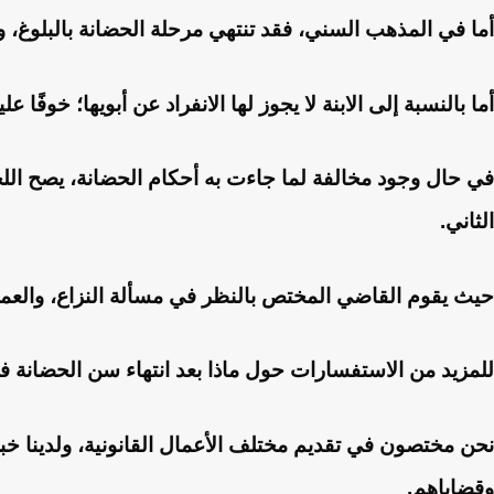
أما في المذهب السني، فقد تنتهي مرحلة الحضانة بالبلوغ، وال
أما بالنسبة إلى الابنة لا يجوز لها الانفراد عن أبويها؛ خوفً
في حال وجود مخالفة لما جاءت به أحكام الحضانة، يصح الل
الثاني.
حيث يقوم القاضي المختص بالنظر في مسألة النزاع، والعمل 
للمزيد من الاستفسارات حول ماذا بعد انتهاء سن الحضانة ف
نحن مختصون في تقديم مختلف الأعمال القانونية، ولدينا خبر
وقضاياهم.