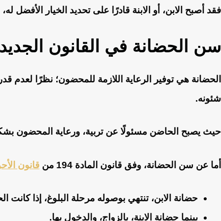
فقد أصبح الابن، أو الابنة قادرًا على تحديد الخيار الأفضل ل
سن الحضانة في القانون الجديد
الحضانة هي توفير الرعاية اللازمة للمحضون؛ نظرًا لعدم قد
شئونه.
حيث يصبح الحاضن مسئولًا عن تربية، ورعاية المحضون بشكل يو
أما عن سن الحضانة، وفق قانون المادة 194 من
قانون الأح
حضانة الابن، تنتهي بوصوله مرحلة البلوغ، إذا كانت ال
بينما حضانة الابنة، بالزواج، والدخول بها.