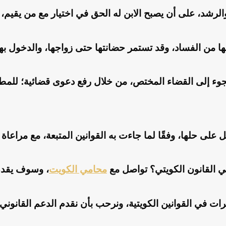
رشد، على أن يصبح الابن له الحق في اختيار مع من يقيم، كما
ا عليها من الفساد، وقد تستمر حضانتها حتى زواجها، والدخول ب
جوء إلى القضاء المختص، من خلال رفع دعوى قضائية؛ للمطا
على حلها، وفقًا لما جاءت به القوانين المتبعة، مع مراعا
ي القانون الكويتي؟ تواصل مع
محامي الكويت
، وسوف يقدم 
ات في القوانين الكويتية، ونرحب بأن نقدم الدعم القانوني