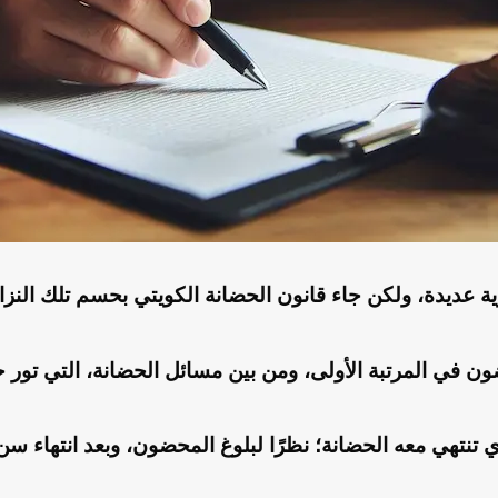
ية عديدة، ولكن جاء قانون الحضانة الكويتي بحسم تلك الن
في المرتبة الأولى، ومن بين مسائل الحضانة، التي تور حول
نتهي معه الحضانة؛ نظرًا لبلوغ المحضون، وبعد انتهاء سن ال