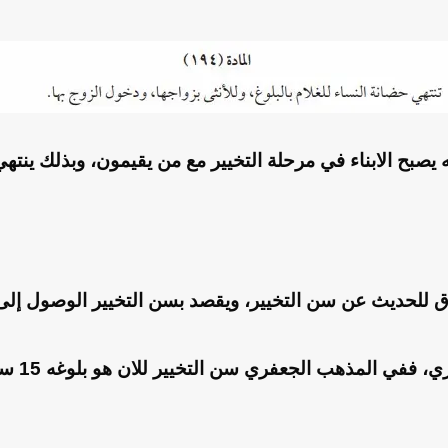
نه يصبح الابناء في مرحلة التخيير مع من يقيمون، وبذلك ين
 للحديث عن سن التخيير، ويقصد بسن التخيير الوصول إلى ال