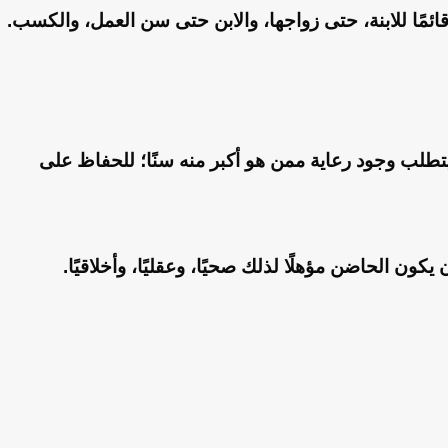
 قائمًا للابنة، حتى زواجها، والابن حتى سن العمل، والكسب.
 يتطلب وجود رعاية ممن هو أكبر منه سنًا؛ للحفاظ على
ن الحاضن مؤهلًا لذلك صحيًا، وعقليًا، وأخلاقيًا.