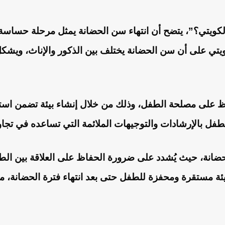
الكويتي؟”، يتضح أن انتهاء سن الحضانة يمثل مرحلة حساس
يتي على أن سن الحضانة يختلف بين الذكور والإناث، ويشكل ه
حفاظ على مصلحة الطفل، وذلك من خلال إنشاء بيئة تضمن اس
فل بالإرشادات والتوجيهات الملائمة التي تساعده في تجاوز ال
 الحضانة، حيث يُشدد على ضرورة الحفاظ على العلاقة بين ال
 بيئة مستقرة ومحفزة للطفل حتى بعد انتهاء فترة الحضانة،