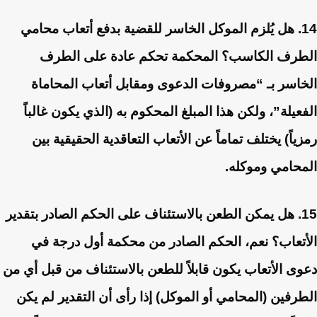
14. هل يُلزم الموكل الخاسر للقضية بدفع أتعاب محامي
الطرف الكاسب؟
المحكمة تحكم عادة على الطرف
الخاسر بـ “مصروفات الدعوى ومقابل أتعاب المحاماة
الفعيلة”، ولكن هذا المبلغ المحكوم به (الذي يكون غالباً
رمزياً) يختلف تماماً عن الأتعاب التعاقدية الحقيقية بين
المحامي وموكله.
15. هل يمكن الطعن بالاستئناف على الحكم الصادر بتقدير
الأتعاب؟
نعم، الحكم الصادر من محكمة أول درجة في
دعوى الأتعاب يكون قابلاً للطعن بالاستئناف من قبل أي من
الطرفين (المحامي أو الموكل) إذا رأى أن التقدير لم يكن