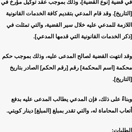
في قضية [نوع القضية]، وذلك بموجب عقد توكيل مؤرخ في
[التاريخ]. وقد قام المدعي بتقديم كافة الخدمات القانونية
اللازمة للمدعي عليه خلال سير القضية، والتي تمثلت في
[ذكر الخدمات القانونية التي قدمها المدعي].
وقد انتهت القضية لصالح المدعى عليه، وذلك بموجب حكم
محكمة [اسم المحكمة] رقم [رقم الحكم] الصادر بتاريخ
[التاريخ].
وبناءً على ذلك، فإن المدعي يطالب المدعى عليه بدفع
أتعاب المحاماة له، والتي تقدر بمبلغ [المبلغ] دينار كويتي.
الطلبات: