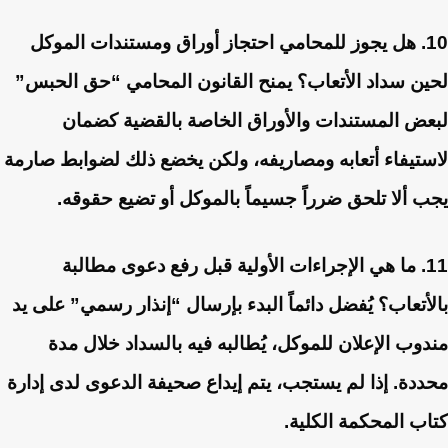
10. هل يجوز للمحامي احتجاز أوراق ومستندات الموكل
لحين سداد الأتعاب؟
يمنح القانون المحامي “حق الحبس”
لبعض المستندات والأوراق الخاصة بالقضية كضمان
لاستيفاء أتعابه ومصاريفه، ولكن يخضع ذلك لضوابط صارمة
يجب ألا تلحق ضرراً جسيماً بالموكل أو تضيع حقوقه.
11. ما هي الإجراءات الأولية قبل رفع دعوى مطالبة
بالأتعاب؟
يُفضل دائماً البدء بإرسال “إنذار رسمي” على يد
مندوب الإعلان للموكل، يُطالبه فيه بالسداد خلال مدة
محددة. إذا لم يستجب، يتم إيداع صحيفة الدعوى لدى إدارة
كتاب المحكمة الكلية.