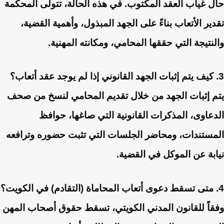
حال غياب العقد المكتوب. في هذه الحالة، تتولى المحكمة
تقدير الأتعاب بناءً على الجهد المبذول، وأهمية القضية،
والنتيجة التي حققها المحامي، ومكانته المهنية.
3. كيف يتم إثبات الجهد القانوني إذا لم يوجد عقد أتعاب؟
يتم إثبات الجهد من خلال تقديم المحامي لنسخ من صحف
الدعاوى، المذكرات القانونية التي صاغها، حوافظ
المستندات، ومحاضر الجلسات التي تثبت حضوره وترافعه
نيابة عن الموكل في القضية.
4. متى تسقط دعوى أتعاب المحاماة (التقادم) في الكويت؟
وفقاً للقانون المدني الكويتي، تسقط حقوق أصحاب المهن