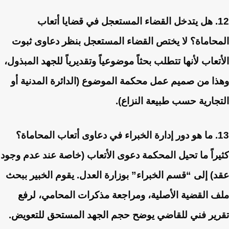
12. هل يتدخل القضاء المستعجل في قضايا أتعاب
المحاماة؟
لا يختص القضاء المستعجل بنظر دعاوى ثبوت
الأتعاب لأنها تتطلب بحثاً موضوعياً وتقديرياً للجهد المبذول،
وهذا من صميم عمل محكمة الموضوع (الدائرة المدنية أو
التجارية حسب طبيعة النزاع).
13. ما هو دور إدارة الخبراء في دعاوى أتعاب المحاماة؟
كثيراً ما تحيل المحكمة دعوى الأتعاب (خاصة عند عدم وجود
عقد) إلى “قسم الخبراء” بوزارة العدل. يقوم الخبير ببحث
ملف القضية الأصلية، ومراجعة مذكرات المحامي، لرفع
تقرير فني للقاضي يوضح حجم الجهد المستحق للتعويض.