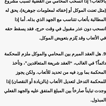
بالأتعاب؟
إذا انسحب المحامي من القضية لسبب مشروع
(مثل تعنت الموكل أو إخفائه لمعلومات جوهرية)، يحق له
المطالبة بأتعاب تتناسب مع الجهد الذي بذله. أما إذا
انسحب دون عذر مقبول في وقت حرج، فقد يسقط حقه
في الأتعاب وقد يُلزم بتعويض الموكل.
9. هل العقد المبرم بين المحامي والموكل ملزم للمحكمة
دائماً؟
في الغالب، “العقد شريعة المتعاقدين”، وتأخذ
المحكمة بما ورد فيه من تحديد للأتعاب. ولكن يجوز
للمحكمة التدخل لتعديل الأتعاب (بالزيادة أو النقصان) إذا
وجدت تبايناً صارخاً بين المبلغ المتفق عليه والجهد الفعلي
المبذول.