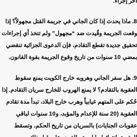
آخر إجراء.
8. ماذا يحدث إذا كان الجاني في جريمة القتل مجهولاً؟
إذا
وقعت الجريمة وقُيدت ضد “مجهول” ولم تتخذ أي إجراءات
تحقيق جديدة تقطع التقادم، فإن الدعوى الجزائية تنقضي
بمضي 10 سنوات من تاريخ وقوع الجريمة بقوة القانون.
9. هل سفر الجاني وهروبه خارج الكويت يمنع سقوط
العقوبة بالتقادم؟
لا يمنع الهروب للخارج سريان التقادم. إذا
حُكم على المتهم غيابياً وهرب خارج البلاد، تبدأ مدة تقادم
العقوبة (20 سنة للإعدام والمؤبد، و10 سنوات لباقي
عقوبات الجنايات) بالسريان من تاريخ الحكم، وتسقط