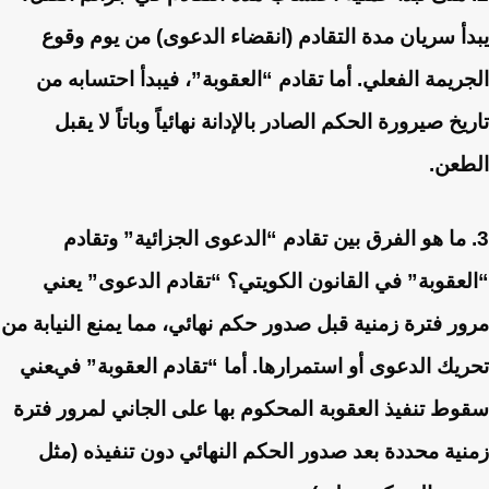
يبدأ سريان مدة التقادم (انقضاء الدعوى) من يوم وقوع
الجريمة الفعلي. أما تقادم “العقوبة”، فيبدأ احتسابه من
تاريخ صيرورة الحكم الصادر بالإدانة نهائياً وباتاً لا يقبل
الطعن.
3. ما هو الفرق بين تقادم “الدعوى الجزائية” وتقادم
“العقوبة” في القانون الكويتي؟
“تقادم الدعوى” يعني
مرور فترة زمنية قبل صدور حكم نهائي، مما يمنع النيابة من
تحريك الدعوى أو استمرارها. أما “تقادم العقوبة” فيعني
سقوط تنفيذ العقوبة المحكوم بها على الجاني لمرور فترة
زمنية محددة بعد صدور الحكم النهائي دون تنفيذه (مثل