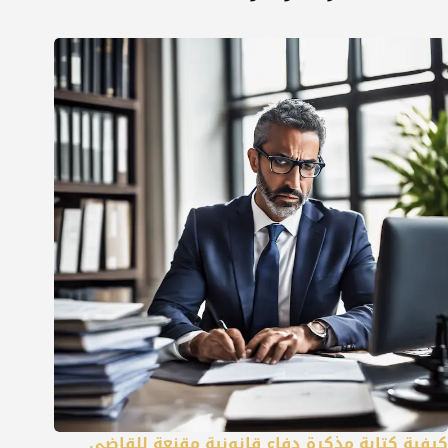
كيفية كتابة مذكرة دفاع قانونية مقنعة للقاضي