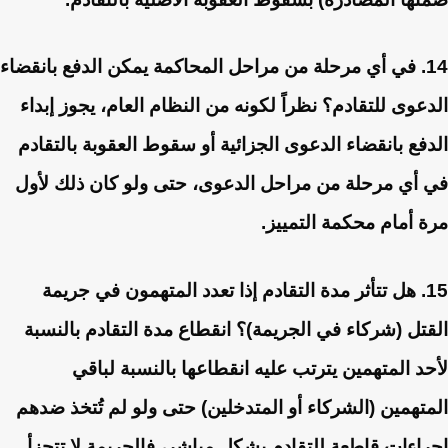
14. في أي مرحلة من مراحل المحاكمة يمكن الدفع بانقضاء
الدعوى للتقادم؟
نظراً لكونه من النظام العام، يجوز إبداء
الدفع بانقضاء الدعوى الجزائية أو سقوط العقوبة بالتقادم
في أي مرحلة من مراحل الدعوى، حتى ولو كان ذلك لأول
مرة أمام محكمة التمييز.
15. هل تتأثر مدة التقادم إذا تعدد المتهمون في جريمة
القتل (شركاء في الجريمة)؟
انقطاع مدة التقادم بالنسبة
لأحد المتهمين يترتب عليه انقطاعها بالنسبة لباقي
المتهمين (الشركاء أو المتدخلين) حتى ولو لم تُتخذ ضدهم
إجراءات قاطعة للتقادم بشكل مباشر، فالجريمة لا تتجزأ.