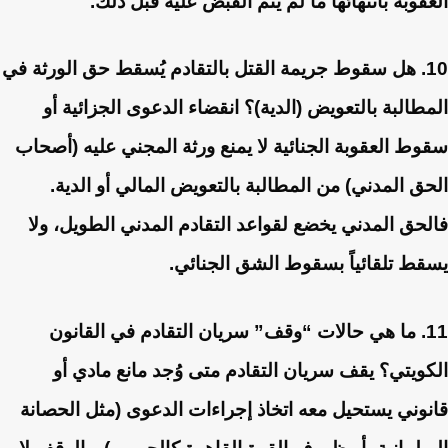
العقوبة بانتهائها ما لم يتم القبض عليه قبل ذلك.
10. هل سقوط جريمة القتل بالتقادم يُسقط حق الورثة في
المطالبة بالتعويض (الدية)؟
انقضاء الدعوى الجزائية أو
سقوط العقوبة الجنائية لا يمنع ورثة المجني عليه (أصحاب
الحق المدني) من المطالبة بالتعويض المالي أو الدية.
فالحق المدني يخضع لقواعد التقادم المدني الطويل، ولا
يسقط تلقائياً بسقوط الشق الجنائي.
11. ما هي حالات “وقف” سريان التقادم في القانون
الكويتي؟
يقف سريان التقادم متى وُجد مانع مادي أو
قانوني يستحيل معه اتخاذ إجراءات الدعوى (مثل الحصانة