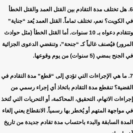
6. هل تختلف مدة التقادم بين القتل العمد والقتل الخطأ
في الكويت؟
نعم، تختلف تماماً. القتل العمد يُعد “جناية”
وتتقادم دعواه بـ 10 سنوات. أما القتل الخطأ (مثل حوادث
المرور) فيُصنف غالباً كـ “جنحة”، وتنقضي الدعوى الجزائية
في الجنح بمضي (5 سنوات) من يوم وقوعها.
7. ما هي الإجراءات التي تؤدي إلى “قطع” مدة التقادم في
القضية؟
تنقطع مدة التقادم باتخاذ أي إجراء رسمي من
إجراءات الاتهام، التحقيق، المحاكمة، أو التحريات التي تُتخذ
في مواجهة المتهم أو يُخطر بها رسمياً. الانقطاع يعني إلغاء
المدة السابقة والبدء باحتساب مدة تقادم جديدة من تاريخ