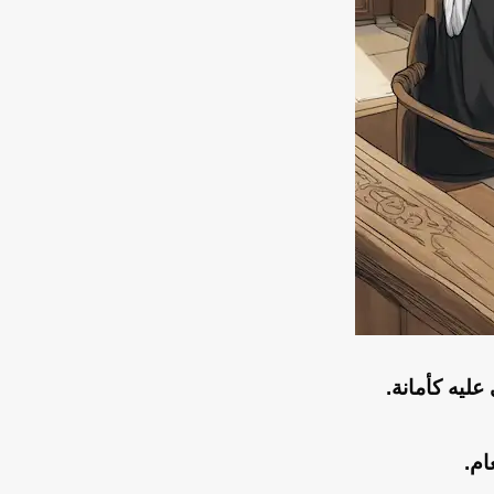
عليه كأمانة.
ام.