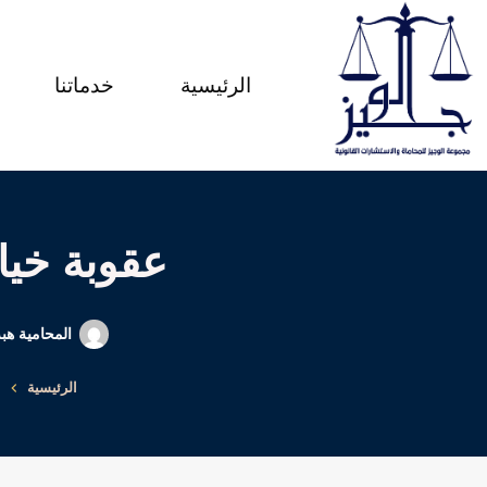
لتجاوز
لى
الرئيسية
خدماتنا
لمحتوى
عقوبة خيان
المحامية هبة
الرئيسية
ا