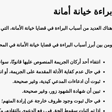
براءة خيانة أمانة
هناك العديد من أسباب البراءة في قضايا خيانة الأمانة، الت
ومن بين أبرز أسباب البراءة في قضايا خيانة الأمانة في المحا
انتفاء أحد أركان الجريمة المنصوص عليها قانونًا، سوا
في حال عدم كفاية الأدلة المقدمة على الجريمة، أو انت
ثبوت أن ادعاءات المدعي كيدية، وغير صحيحة.
تبين أن شهادة الشهود زور، وغير صحيحة.
في حال ثبوت وجود ظروف خارجة عن إرادة المتهم؛ م
إذا تم إثبات سقوط الحق في رفع الدعوى بالتقادم، وك