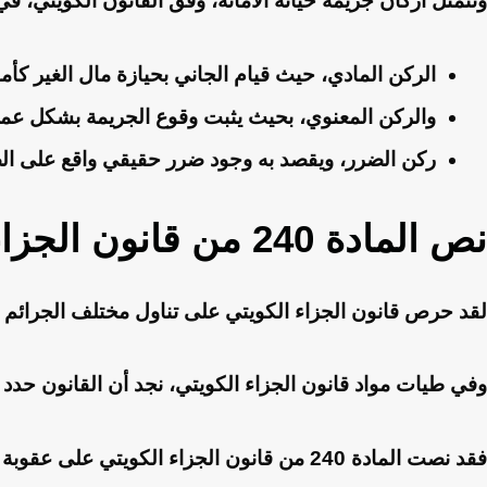
وتتمثل أركان جريمة خيانة الأمانة، وفق القانون الكويتي، في 
الركن المادي، حيث قيام الجاني بحيازة مال الغير كأما
والركن المعنوي، بحيث يثبت وقوع الجريمة بشكل عمد
ركن الضرر، ويقصد به وجود ضرر حقيقي واقع على الضحي
نص المادة 240 من قانون الجزاء الكويتي
لقد حرص قانون الجزاء الكويتي على تناول مختلف الجرائم الج
وفي طيات مواد قانون الجزاء الكويتي، نجد أن القانون حدد ت
فقد نصت المادة 240 من قانون الجزاء الكويتي على عقوبة خيانة الامانة، وتم تحديدها، على النحو التالي: