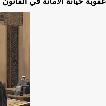
عقوبة خيانة الامانة في القانون 