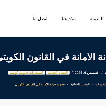
المدونة
نبذة عنا
اتصل بنا
ة الامانة في القانون الكويت
أغسطس 9, 2025
القضايا الجنائية
استشارات قانونية كويتية
لخدمات
القضايا الجنائية
عقوبة خيانة الامانة في القانون الكويتي