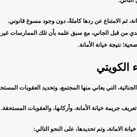
التالي:
نة، ثم الامتناع عن ردها كاملةً، دون وجود مسوغ قانوني.
ي من قبل الجاني، مع سبق علمه بأن تلك الممارسات غير قا
ة؛ نتيجة خيانة الأمانة.
نائية، التي يعاني منها المجتمع، وتحديد العقوبات المستحق
عريف جريمة خيانة الأمانة، وأركانها، والعقوبات المستحقة.