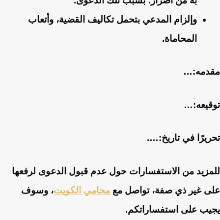
به من أضرار؛ بسبب تلك الدعوى.
وإلزام المدعي بتحمل تكاليف القضية، وأتعاب
المحاماة.
مقدمه:…
توقيعه:…
تحريرًا في تاريخ:….
للمزيد من الاستفسارات حول عدم قبول الدعوى لرفعها
على غير ذي صفة، تواصل مع
محامي الكويت
، وسوف
يجيب على استفساراتكم.