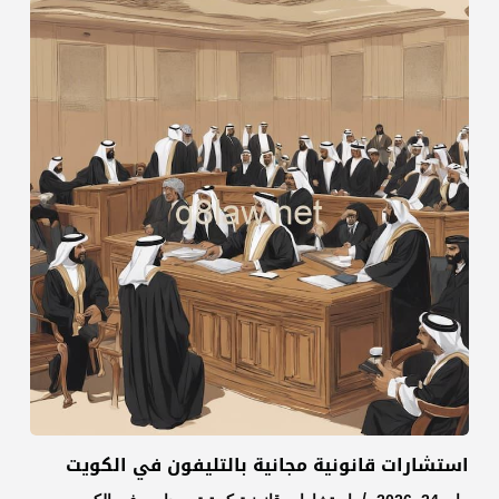
استشارات قانونية مجانية بالتليفون في الكويت