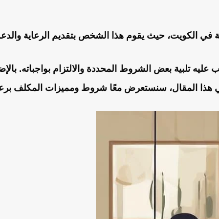
عية في الكويت، حيث يقوم هذا الشخص بتقديم الرعاية وال
 عليه تلبية بعض الشروط المحددة والالتزام بواجباته. بالإ
 في هذا المقال، سنستعرض معًا شروط ومميزات المكلف برعا