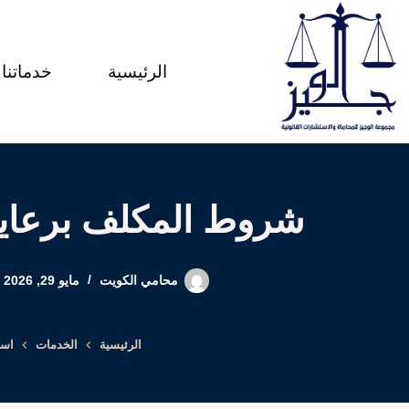
لتجاوز
لى
الرئيسية
خدماتنا
لمحتوى
شروط المكلف برعاية 
محامي الكويت
مايو 29, 2026
الرئيسية
الخدمات
است