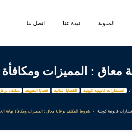
المدونة
نبذة عنا
اتصل بنا
معاق : المميزات ومكافأة ن
استشارات قانونية كويتية
القضايا المالية
قضايا التعويض
مكلف برعاي
شارات قانونية كويتية
شروط المكلف برعاية معاق : المميزات ومكافأة نهاية الخ