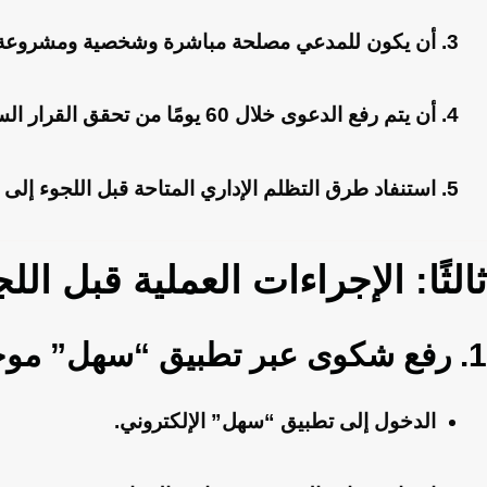
أن يكون للمدعي مصلحة مباشرة وشخصية ومشروعة
أن يتم رفع الدعوى خلال 60 يومًا من تحقق القرار السلبي (أي بعد مرور 60 يومًا من السكوت)
استنفاد طرق التظلم الإداري المتاحة قبل اللجوء إلى 
ثالثًا: الإجراءات العملية قبل الل
1.
رفع شكوى عبر تطبيق “سهل” موجهة 
الدخول إلى تطبيق “سهل” الإلكتروني.