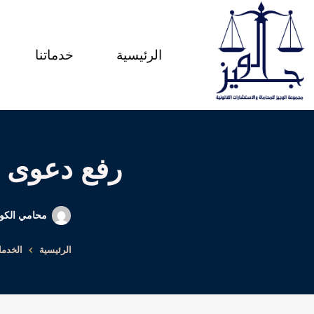
لتجاوز
لى
الرئيسية
خدماتنا
لمحتوى
رفع دعوى إ
محامي الكو
الرئيسية
الخدم