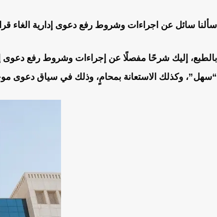
سألنا سائل عن اجراءات وشروط رفع دعوى إدارية الغاء قر
بالطبع، إليك شرحًا مفصلًا عن
إجراءات وشروط رفع دعوى إدا
“سهل”، وكذلك الاستعانة بمحامٍ، وذلك في سياق دعوى م