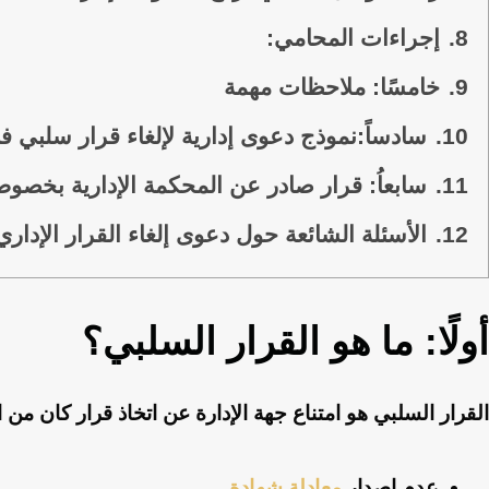
8.
إجراءات المحامي:
9.
خامسًا: ملاحظات مهمة
10.
سادساً:نموذج دعوى إدارية لإلغاء قرار سلبي في
11.
سابعاُ: قرار صادر عن المحكمة الإدارية بخصوص
12.
الأسئلة الشائعة حول دعوى إلغاء القرار الإدا
أولًا: ما هو القرار السلبي؟
القرار السلبي هو
امتناع جهة الإدارة عن اتخاذ قرار كان من ال
عدم إصدار
معادلة شهادة
.