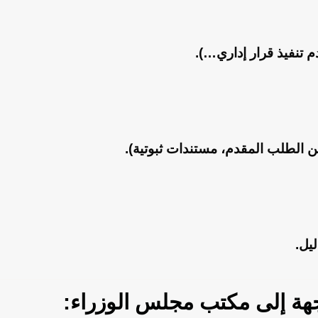
م تنفيذ قرار إداري…).
 الطلب المقدم، مستندات ثبوتية).
يل.
ة إلى مكتب مجلس الوزراء: