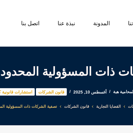
نا
المدونة
نبذة عنا
اتصل بنا
ت ذات المسؤولية المحدود
لمحامية هبة
أغسطس 10, 2025
قانون الشركات
استشارات قانونية ك
ات
القضايا التجارية
قانون الشركات
تصفية الشركات ذات المسؤولية الم