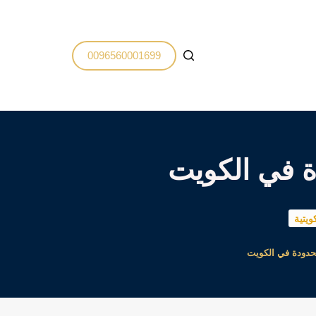
0096560001699
ة في الكويت
ويتية
حدودة في الكويت