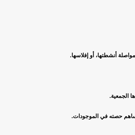
اصلة أنشطتها، أو إفلاسها.
ا الجمعية.
 مساهم حصته في الموجودات.