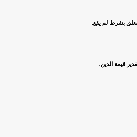
 معلق بشرط لم يقع.
ير قيمة الدين.