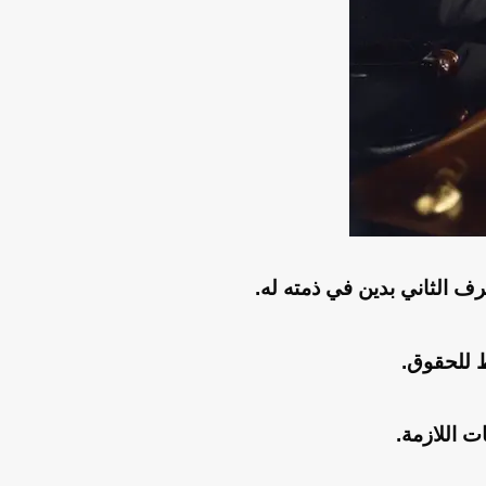
ف الثاني بدين في ذمته له.
ظ للحقوق.
 اللازمة.