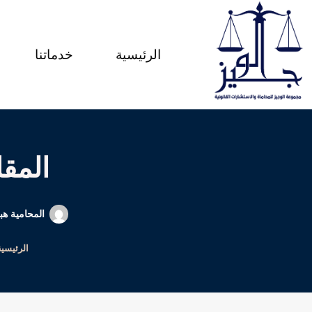
لتجاوز
لى
الرئيسية
خدماتنا
لمحتوى
المقا
المحامية هب
الرئيسية