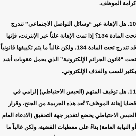
كرامة الموظف.
10. هل الإهانة عبر “وسائل التواصل الاجتماعي” تندرج
تحت المادة 134؟
إذا تمت الإهانة علناً عبر الإنترنت، فإنها
قد تندرج تحت المادة 134، ولكن غالباً ما يتم تكييفها قانونياً
تحت “قانون الجرائم الإلكترونية” الذي يحمل عقوبات أشد
بكثير للسب والقذف الإلكتروني.
11. هل توقيف المتهم (الحبس الاحتياطي) إلزامي في
قضايا إهانة الموظف؟
تُعد هذه الجريمة من الجنح، وقرار
الحبس الاحتياطي يخضع لتقدير جهة التحقيق (الادعاء العام
أو النيابة العامة) بناءً على معطيات القضية، ولكن غالباً ما