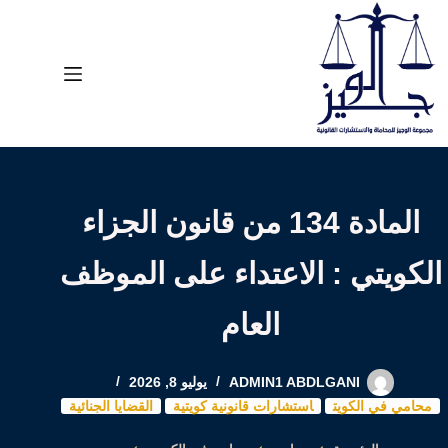
لتجاوز
لى
لمحتوى
المادة 134 من قانون الجزاء
الكويتي : الاعتداء على الموظف
العام
ADMIN1 ABDLGANI
يوليو 8, 2026
محامي في الكويت
استشارات قانونية كويتية
القضايا الجنائية