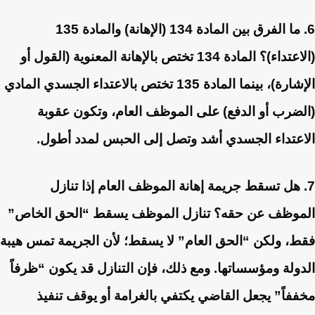
6. ما الفرق بين المادة 134 (الإهانة) والمادة 135
(الاعتداء)؟
المادة 134 تختص بالإهانة المعنوية (القول أو
الإشارة)، بينما المادة 135 تختص بالاعتداء الجسدي المادي
(الضرب أو الدفع) على الموظف العام، وتكون عقوبة
الاعتداء الجسدي أشد وتصل إلى الحبس لمدد أطول.
7. هل تسقط جريمة إهانة الموظف العام إذا تنازل
الموظف عن حقه؟
تنازل الموظف يسقط “الحق الخاص”
فقط، ولكن “الحق العام” لا يسقط؛ لأن الجريمة تمس هيبة
الدولة ومؤسساتها. ومع ذلك، فإن التنازل قد يكون “ظرفاً
مخففاً” يجعل القاضي يكتفي بالغرامة أو يوقف تنفيذ