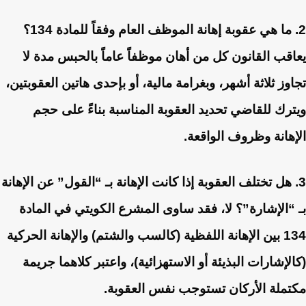
2. ما هي عقوبة إهانة الموظف العام وفقاً للمادة 134؟
يعاقب القانون كل من أهان موظفاً عاماً بالحبس مدة لا
تجاوز ثلاثة أشهر، وبغرامة مالية، أو بإحدى هاتين العقوبتين،
ويترك للقاضي تحديد العقوبة المناسبة بناءً على حجم
الإهانة وظروف الواقعة.
3. هل تختلف العقوبة إذا كانت الإهانة بـ “القول” عن الإهانة
بـ “الإشارة”؟
لا، فقد ساوى المشرع الكويتي في المادة
134 بين الإهانة اللفظية (كالسب والشتم) والإهانة الحركية
(كالإشارات البذيئة أو الاستهزائية)، واعتبر كلاهما جريمة
مكتملة الأركان تستوجب نفس العقوبة.