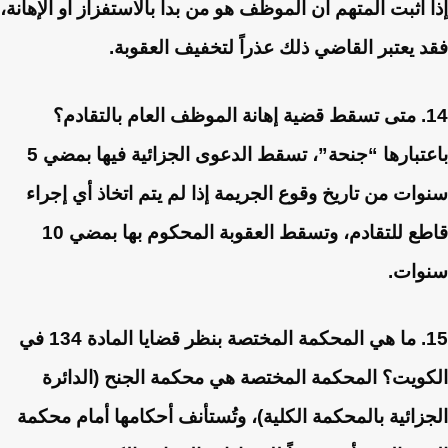
إذا أثبت المتهم أن الموظف هو من بدأ بالاستفزاز أو الإهانة،
فقد يعتبر القاضي ذلك عذراً لتخفيف العقوبة.
14. متى تسقط قضية إهانة الموظف العام بالتقادم؟
باعتبارها “جنحة”، تسقط الدعوى الجزائية فيها بمضي 5
سنوات من تاريخ وقوع الجريمة إذا لم يتم اتخاذ أي إجراء
قاطع للتقادم، وتسقط العقوبة المحكوم بها بمضي 10
سنوات.
15. ما هي المحكمة المختصة بنظر قضايا المادة 134 في
الكويت؟
المحكمة المختصة هي محكمة الجنح (الدائرة
الجزائية بالمحكمة الكلية)، وتُستأنف أحكامها أمام محكمة