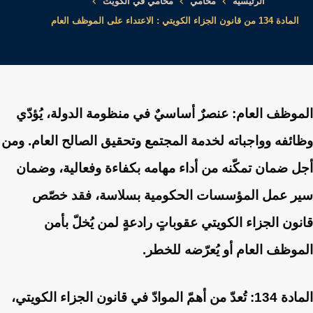
الرئيسية
محامي
محامي في الكويت
المادة 134 من قانون الجزاء الكويتي : الاعتداء على الموظف العام
الموظف العام:
عنصرٌ أساسيٌ في منظومة الدولة، يُؤدّي
وظائفه وواجباته لخدمة المجتمع وتحقيق الصالح العام. ومن
أجل ضمان تمكّنه من أداء مهامه بكفاءة وفعالية، وضمان
سير عمل المؤسسات الحكومية بسلاسة، فقد خصّص
قانون الجزاء الكويتي عقوباتٍ رادعةٍ لمن يُخلّ بأمن
الموظف العام أو يُعرّضه للخطر.
المادة 134:
تُعدّ من أهمّ الموادّ في قانون الجزاء الكويتي،