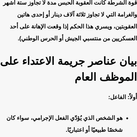
قوة الشرطة كانت العقوبة الحبس مدة لا تجاوز ستة أشهر
والغرامة التي لا تجاوز ثلاثة آلاف دينار أو إحدى هاتين
العقوبتين، ويسري هذا الحكم إذا وقعت الإهانة على أحد
العسكريين من منتسبي الجيش أو الحرس الوطني).
بيان عناصر جريمة الاعتداء على
الموظف العام
أولاً: الفاعل:
هو الشخص الذي يُؤدّي الفعل الإجرامي، سواء كان
شخصًا طبيعيًا أو اعتباريًا.