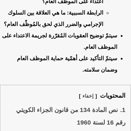
اعتداءً على الموظف العام؟
الرابطة السببية:
ما هي العلاقة بين السلوك
الإجرامي والضرر الذي لحق بالمُوظّف العام؟
سيتمّ توضيح العقوبات المُقرّرة لجريمة الاعتداء على
الموظف العام.
سيتمّ التأكيد على أهمّية حماية الموظف العام
وضمان سلامته.
المحتويات
إخفاء
1.
نص المادة 134 من قانون الجزاء الكويتي
رقم 16 لسنة 1960