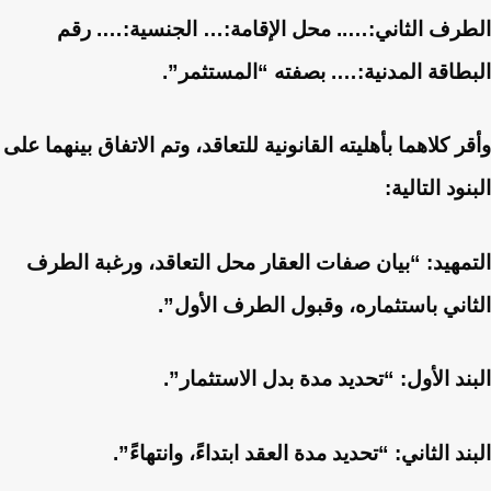
الطرف الثاني:….. محل الإقامة:… الجنسية:…. رقم
البطاقة المدنية:…. بصفته “المستثمر”.
وأقر كلاهما بأهليته القانونية للتعاقد، وتم الاتفاق بينهما على
البنود التالية:
التمهيد: “بيان صفات العقار محل التعاقد، ورغبة الطرف
الثاني باستثماره، وقبول الطرف الأول”.
البند الأول: “تحديد مدة بدل الاستثمار”.
البند الثاني: “تحديد مدة العقد ابتداءً، وانتهاءً”.