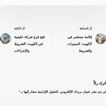
ال
السابقة
ال
التالية
إقامة مستثمر في
فتح فرع شركة خليجية
الكويت: المميزات
في الكويت: الشروط
والشروط
والإجراءات
اترك ردّاً
لن يتم نشر عنوان بريدك الإلكتروني.
الحقول الإلزامية مشار إليها بـ
*