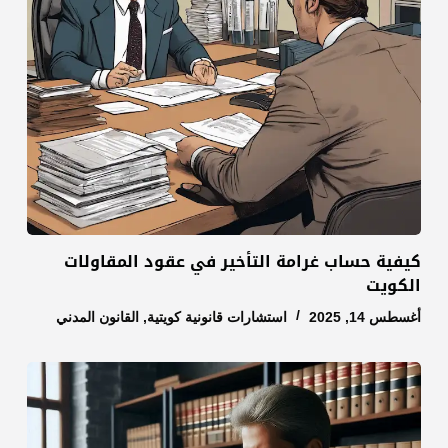
كيفية حساب غرامة التأخير في عقود المقاولات
الكويت
أغسطس 14, 2025
استشارات قانونية كويتية
,
القانون المدني