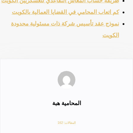
طريقة حساب المعاش التقاعدي للعسكريين الكويت
كم اتعاب المحامي في القضايا العمالية بالكويت
نموذج عقد تأسيس شركة ذات مسئولية محدودة
الكويت
المحامية هبة
المقالات: 162