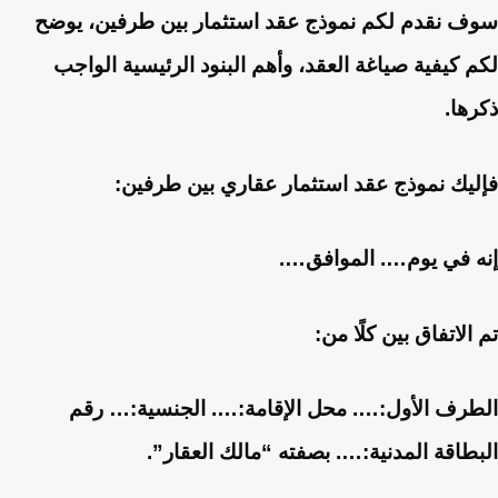
سوف نقدم لكم نموذج عقد استثمار بين طرفين، يوضح
لكم كيفية صياغة العقد، وأهم البنود الرئيسية الواجب
ذكرها.
فإليك نموذج عقد استثمار عقاري بين طرفين:
إنه في يوم…. الموافق….
تم الاتفاق بين كلًا من:
الطرف الأول:…. محل الإقامة:…. الجنسية:… رقم
البطاقة المدنية:…. بصفته “مالك العقار”.