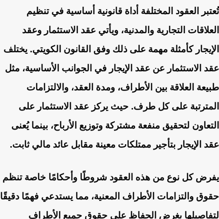
تُعتبر العقود المختلفة أداة قانونية أساسية في تنظيم
العلاقات التجارية والمدنية، ويأتي عقد الاستثمار وعقد
الإيجار كأمثلة مهمة على ذلك وفق القانون الكويتي. يختلف
عقد الاستثمار عن عقد الإيجار في الجوانب الأساسية، مثل
طبيعة العلاقة بين الأطراف، ومدة العقد، والالتزامات
المترتبة على كل طرف. حيث يركز عقد الاستثمار على
التعاون لتحقيق منفعة مشتركة وتوزيع الأرباح، بينما يُعنى
عقد الإيجار بتأجير ممتلكات معينة مقابل عائد مالي ثابت.
يفرض كل نوع من هذه العقود شروطًا وأحكامًا خاصة تنظم
حقوق والتزامات الأطراف المعنية، مما يستدعي فهمًا دقيقًا
لتفاصيلها بغرض الحفاظ على حقوق جميع الأطراف