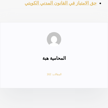
حق الامتياز في القانون المدني الكويتي
المحامية هبة
المقالات: 162