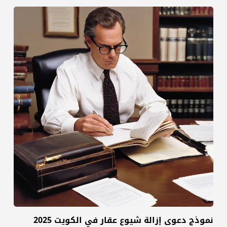
نموذج دعوى إزالة شيوع عقار في الكويت 2025