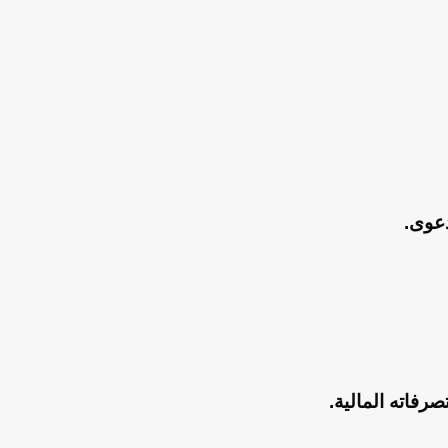
دعوى.
رفاته المالية.