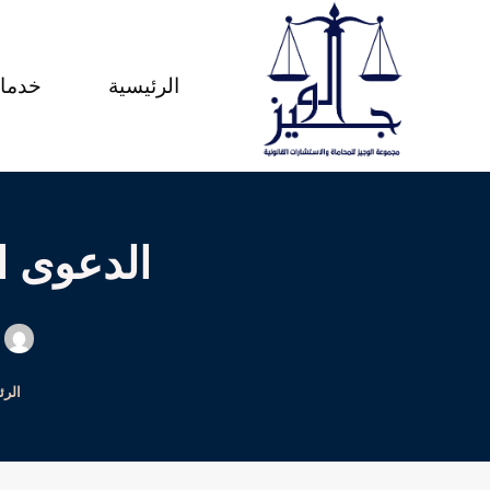
لتجاوز
لى
الرئيسية
خدمات
لمحتوى
الدعوى ال
الرئ