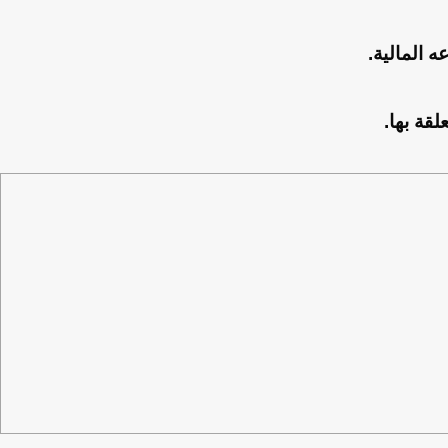
 المالية.
قة بها.