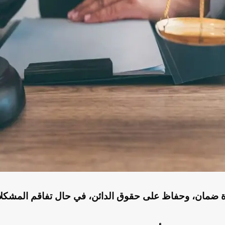
داة ضمان، وحفاظ على حقوق الدائن، في حال تفاقم المشكلات