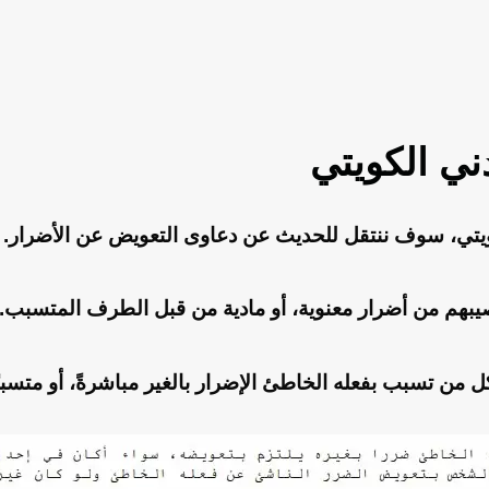
كويتي، سوف ننتقل للحديث عن دعاوى التعويض عن الأضرار.
يبهم من أضرار معنوية، أو مادية من قبل الطرف المتسبب.
 من تسبب بفعله الخاطئ الإضرار بالغير مباشرةً، أو متسببً