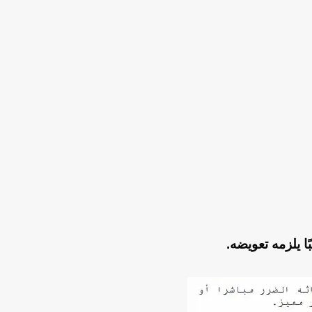
ا يلزمه تعويضه.