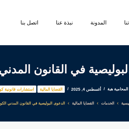
نا
المدونة
نبذة عنا
اتصل بنا
بوليصية في القانون المدني
المحامية هبة
أغسطس 4, 2025
القضايا المالية
استشارات قانونية كوي
يسية
الخدمات
القضايا المالية
الدعوى البوليصية في القانون المدني الكو