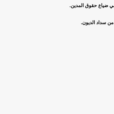
الي ضياع حقوق المدين.
من سداد الديون.