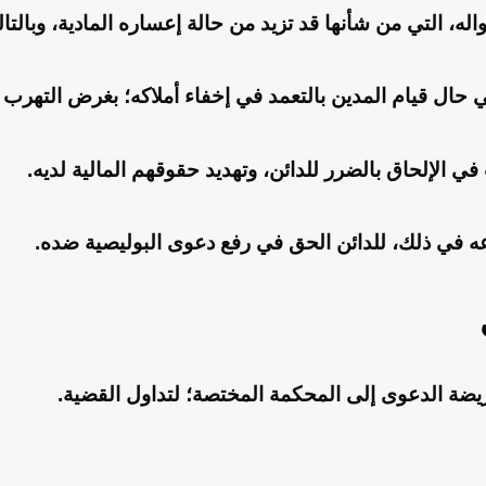
ه، التي من شأنها قد تزيد من حالة إعساره المادية، وبالت
ي حال قيام المدين بالتعمد في إخفاء أملاكه؛ بغرض التهرب 
في الإلحاق بالضرر للدائن، وتهديد حقوقهم المالية لديه.
ه في ذلك، للدائن الحق في رفع دعوى البوليصية ضده.
ضة الدعوى إلى المحكمة المختصة؛ لتداول القضية.