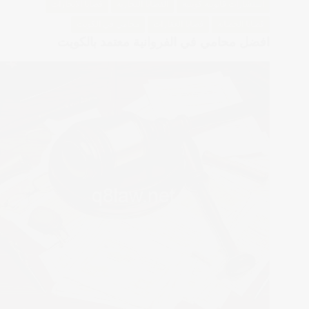
استشارات قانونية كويتية
القضايا التجارية
قضايا الايجارات
قضايا الحضانة
قضايا العقارات
محامي في الكويت
افضل محامي في الفروانية معتمد بالكويت