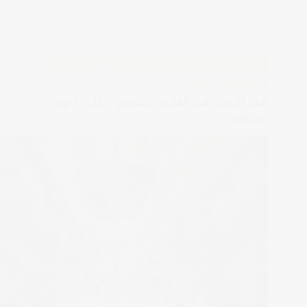
استشارات قانونية كويتية
قضايا الايجارات
قضايا العقارات
محامي في الكويت
عقد الإيجار في القانون الكويتي : كل ما تود
معرفته