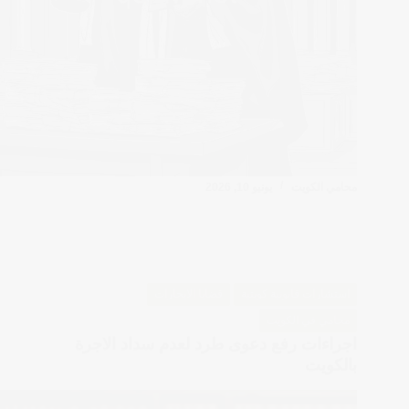
محامي الكويت
يونيو 10, 2026
استشارات قانونية كويتية
قضايا الايجارات
محامي في الكويت
اجراءات رفع دعوى طرد لعدم سداد الاجرة
بالكويت