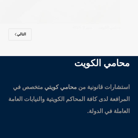
محامي الكويت
مايو 9, 2026
التالي
محامي الكويت
استشارات قانونية من
محامي كويتي
متخصص في
المرافعة لدى كافة المحاكم الكويتية والنيابات العامة
العاملة في الدولة.