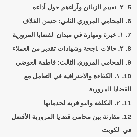
5.
٢. تقييم الزبائن وآراءهم حول أداءه
6.
المحامي المروري الثاني: حسن القلاف
7.
١. خبرة ومهارة في ميدان القضايا المرورية
8.
٢. حالات ناجحة وشهادات تقدير من العملاء
9.
المحامي المروري الثالث: فاطمة العوضي
10.
١. الكفاءة والاحترافية في التعامل مع
القضايا المرورية
11.
٢. التكلفة والتوافرية لخدماتها
12.
مقارنة بين محامي قضايا المرورية الأفضل
في الكويت