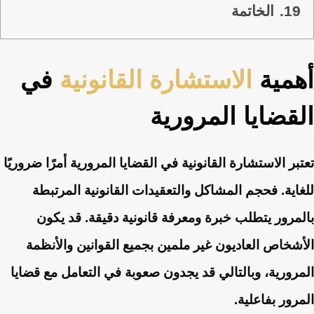
19.
الخاتمة
أهمية
الاستشارة القانونية
في
القضايا المرورية
تعتبر الاستشارة القانونية في القضايا المرورية أمرًا ضروريًا
للغاية. فحجم المشاكل والتعقيدات القانونية المرتبطة
بالمرور يتطلب خبرة ومعرفة قانونية دقيقة. قد يكون
الأشخاص العاديون غير ملمين بجميع القوانين والأنظمة
المرورية، وبالتالي قد يجدون صعوبة في التعامل مع قضايا
المرور بفاعلية.