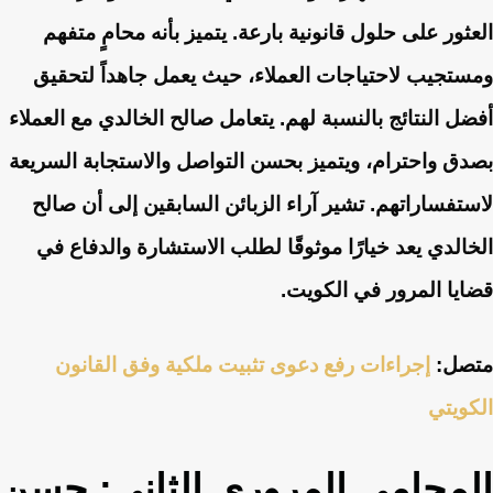
العثور على حلول قانونية بارعة. يتميز بأنه محامٍ متفهم
ومستجيب لاحتياجات العملاء، حيث يعمل جاهداً لتحقيق
أفضل النتائج بالنسبة لهم. يتعامل صالح الخالدي مع العملاء
بصدق واحترام، ويتميز بحسن التواصل والاستجابة السريعة
لاستفساراتهم. تشير آراء الزبائن السابقين إلى أن صالح
الخالدي يعد خيارًا موثوقًا لطلب الاستشارة والدفاع في
قضايا المرور في الكويت.
متصل:
إجراءات رفع دعوى تثبيت ملكية وفق القانون
الكويتي
المحامي المروري الثاني: حسن