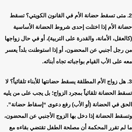
2. متى تسقط حضانة الأم في القانون الكويتي؟
تسقط
حضانة الأم إذا اختلت إحدى شروط الحضانة الأساسية
(كالعقل، الأمانة، والقدرة على التربية)، أو في حال زواجها
من رجل أجنبي عن المحضون، أو إذا استوطنت بلداً يعسر
معه على الأب القيام بواجباته تجاه أبنائه.
3. هل زواج الأم المطلقة يسقط حضانتها للأبناء تلقائياً؟
لا
تسقط الحضانة تلقائياً بمجرد الزواج؛ بل يجب على من يليه
الحق في الحضانة (أو الأب) رفع دعوى “إسقاط حضانة”.
وتسقط الحضانة إذا دخل بها الزوج الأجنبي عن المحضون،
ما لم تقرر المحكمة أن مصلحة الطفل تقتضي بقاءه مع