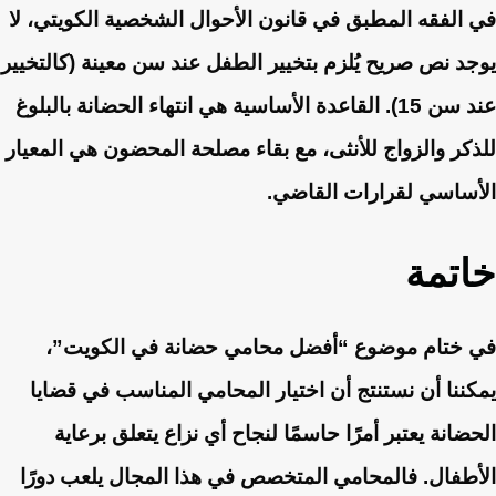
في الفقه المطبق في قانون الأحوال الشخصية الكويتي، لا
يوجد نص صريح يُلزم بتخيير الطفل عند سن معينة (كالتخيير
عند سن 15). القاعدة الأساسية هي انتهاء الحضانة بالبلوغ
للذكر والزواج للأنثى، مع بقاء مصلحة المحضون هي المعيار
الأساسي لقرارات القاضي.
خاتمة
في ختام موضوع “أفضل محامي حضانة في الكويت”،
يمكننا أن نستنتج أن اختيار المحامي المناسب في قضايا
الحضانة يعتبر أمرًا حاسمًا لنجاح أي نزاع يتعلق برعاية
الأطفال. فالمحامي المتخصص في هذا المجال يلعب دورًا