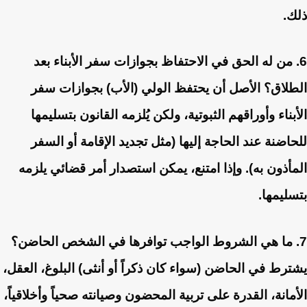
ذلك.
6. من له الحق في الاحتفاظ بجوازات سفر الأبناء بعد
الطلاق؟
الأصل أن يحتفظ الولي (الأب) بجوازات سفر
الأبناء وأوراقهم الثبوتية، ولكن يُلزمه القانون بتسليمها
للحاضنة عند الحاجة إليها (مثل تجديد الإقامة أو السفر
المأذون به). وإذا امتنع، يمكن استصدار أمر قضائي يلزمه
بتسليمها.
7. ما هي الشروط الواجب توافرها في الشخص الحاضن؟
يشترط في الحاضن (سواء كان ذكراً أو أنثى) البلوغ، العقل،
الأمانة، القدرة على تربية المحضون وصيانته صحياً وأخلاقياً،