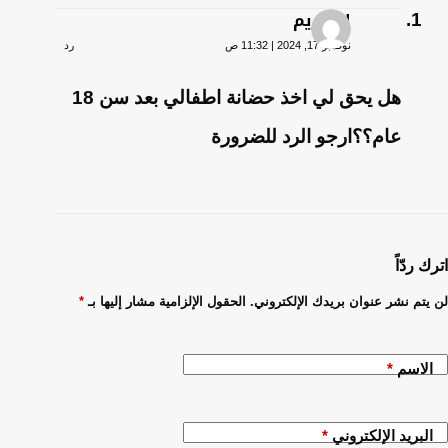
ام كريم
نوفمبر 17, 2024 | 11:32 ص
رد
هل يحق لي اخذ حضانة اطفالي بعد سن 18
عام؟؟ارجو الرد للضرورة
اترك ردّاً
لن يتم نشر عنوان بريدك الإلكتروني.
الحقول الإلزامية مشار إليها بـ
*
الاسم
*
البريد الإلكتروني
*