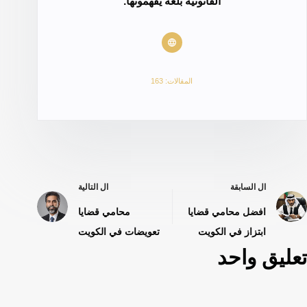
القانونية بلغة يفهمونها.
المقالات: 163
ال
السابقة
ال
التالية
افضل محامي قضايا
محامي قضايا
ابتزاز في الكويت
تعويضات في الكويت
تعليق واحد