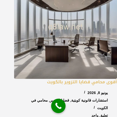
أقوى محامي قضايا التزوير بالكويت
يونيو 8, 2026
استشارات قانونية كويتية
,
قضايا التزوير
,
محامي في
الكويت
تعليق واحد