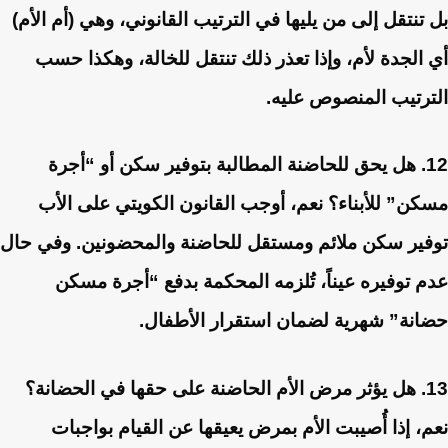
بل تنتقل إلى من يليها في الترتيب القانوني، وهي (أم الأم)
أي الجدة لأم، وإذا تعذر ذلك تنتقل للخالة، وهكذا حسب
الترتيب المنصوص عليه.
12. هل يحق للحاضنة المطالبة بتوفير سكن أو “أجرة
مسكن” للأبناء؟
نعم، أوجب القانون الكويتي على الأب
توفير سكن ملائم ومستقل للحاضنة والمحضونين. وفي حال
عدم توفيره عيناً، تُلزمه المحكمة بدفع “أجرة مسكن
حضانة” شهرية لضمان استقرار الأطفال.
13. هل يؤثر مرض الأم الحاضنة على حقها في الحضانة؟
نعم، إذا أُصيبت الأم بمرض يعيقها عن القيام بواجبات