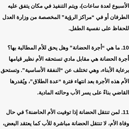
الأسبوع لعدة ساعات)، ويتم التنفيذ في مكان يتفق عليه
الطرفان أو في “مراكز الرؤية” المخصصة من وزارة العدل
للحفاظ على نفسية الطفل.
10. ما هي “أجرة الحضانة” وهل يحق للأم المطالبة بها؟
أجرة الحضانة هي مقابل مادي تستحقه الأم نظير قيامها
برعاية الأبناء، وهي تختلف عن “النفقة الأساسية”. وتستحق
الأم هذه الأجرة بعد انتهاء فترة “عدة الطلاق”، ويُقدرها
القاضي بناءً على يسر الأب وحالته المادية.
11. لمن تنتقل الحضانة إذا توفيت الأم الحاضنة؟
في حال
وفاة الأم، لا تنتقل الحضانة مباشرة للأب كما يعتقد البعض،