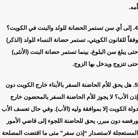
أمه.
4. إلى أي سن تستمر الحضانة للولد والبنت في الكويت؟
وفقاً للقانون الكويتي، تستمر حضانة النساء للولد (الذكر)
حتى يبلغ سن البلوغ، بينما تستمر حضانة البنت (الأنثى)
حتى تتزوج ويدخل بها الزوج.
5. هل يحق للأم الحاضنة السفر بالأبناء خارج الكويت دون
إذن الأب؟
لا يجوز للأم الحاضنة السفر بالمحضون خارج
دولة الكويت إلا بموافقة وليه (الأب). وفي حال تعسف الأب
ورفضه دون مبرر، يحق للحاضنة اللجوء إلى قاضي الأمور
المستعجلة لاستصدار “إذن سفر” متى ما اقتضت المصلحة