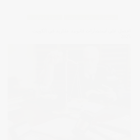
استشارات قانونية كويتية
قضايا العقارات
احصل على استشارات قانونية عقارية في الكويت
2025