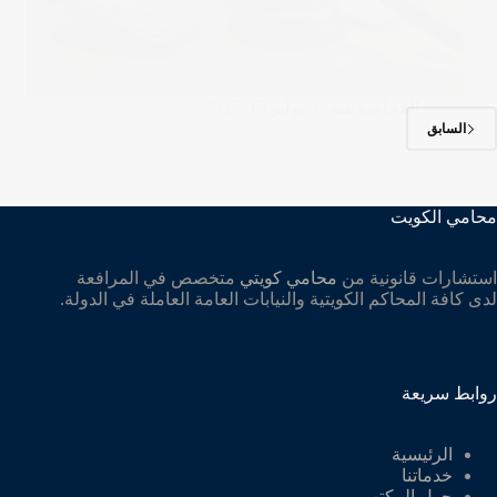
المحامية هبة
يوليو 15, 2025
السابق
محامي الكويت
استشارات قانونية من
محامي كويتي
متخصص في المرافعة
لدى كافة المحاكم الكويتية والنيابات العامة العاملة في الدولة.
روابط سريعة
الرئيسية
خدماتنا
حول المكتب