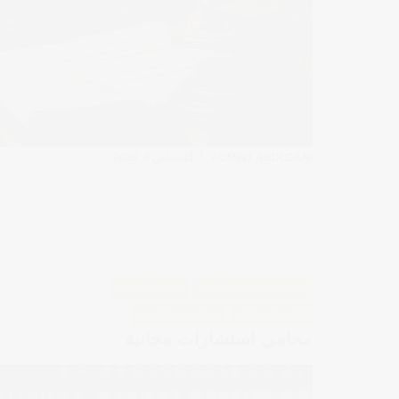
ADMIN1 ABDLGANI
أغسطس 4, 2026
استشارات قانونية كويتية
القضايا الجنائية
قانون الشركات
محامي في الكويت
محامي استشارات مجانية