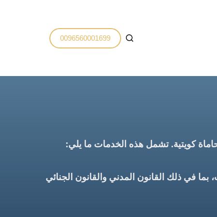
0096560001699
اماة كويتية. تشمل هذه الخدمات ما يلي:
 بما في ذلك القانون المدني والقانون الجنائي