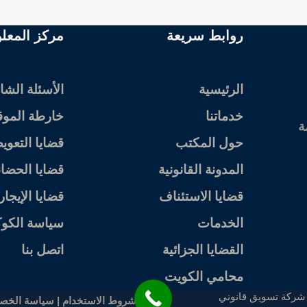
روابط سريعة
مركز المعل
الرئيسية
الأسئلة الشا
خدماتنا
خارطة الموق
ة
حول المكتب
قضايا التعو
المدونة القانونية
قضايا الحضان
قضايا الاستئناف
قضايا الإيجا
الخدمات
سياسة الكوك
القضايا الجزائية
اتصل بنا
محامي الكويت
شركة تسويق قانوني
شروط الاستخدام
|
سياسة الخص