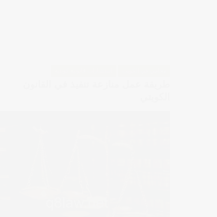
محامي في الكويت
استشارات قانونية كويتية
طريقة عمل منازعة تنفيذ في القانون
الكويتي