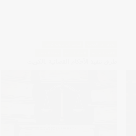
محامي في الكويت
استشارات قانونية كويتية
القضايا التجارية
القضايا المالية
قضايا التعويض
طرق تنفيذ الأحكام القضائية بالكويت