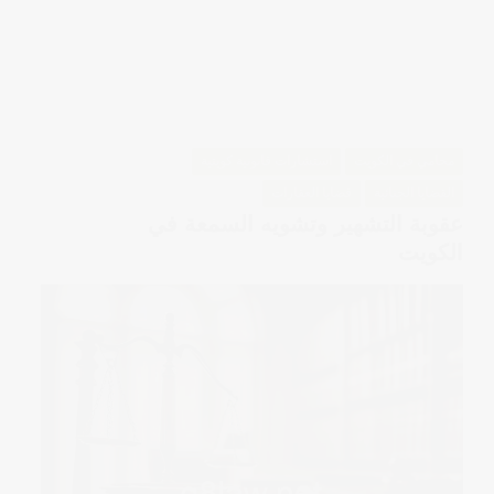
محامي في الكويت
استشارات قانونية كويتية
القضايا الجنائية
قضايا العقارات
عقوبة التشهير وتشويه السمعة في
الكويت